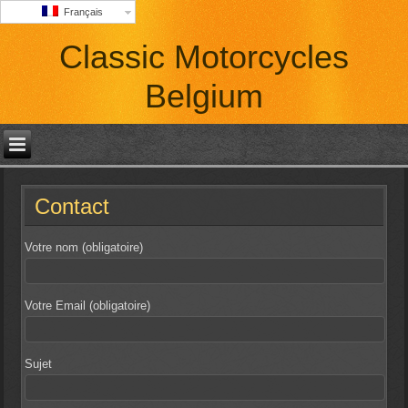
Français
Classic Motorcycles
Belgium
Contact
Votre nom (obligatoire)
Votre Email (obligatoire)
Sujet