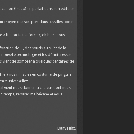
ciation Group) en parlait dans son édito en
ur moyen de transport dans les villes, pour
 l’union fait la force », eh bien, nous
fonction de…, des soucis au sujet de la
a nouvelle technologie et les désinteresser
res vient de sombrer à quelques centaines de
e dire à nos minstres en costume de pinguin
nce universelle!!!
oleil vient nous donner la chaleur dont nous
u bon temps, réparer ma bécane et vous
Dany Faict,