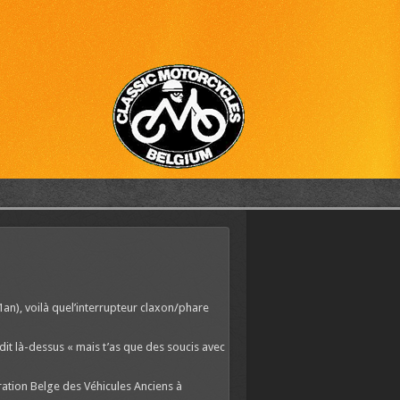
1an), voilà quel’interrupteur claxon/phare
 dit là-dessus « mais t’as que des soucis avec
ation Belge des Véhicules Anciens à