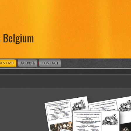
s Belgium
UES CMB
AGENDA
CONTACT