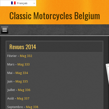
Français
Classic Motorcycles Belgium
Revues 2014
Février –
Mag 332
Mars –
Mag 333
Mai –
Mag 334
Juin –
Mag 335
Juillet –
Mag 336
Août –
Mag 337
Septembre –
Mag 338