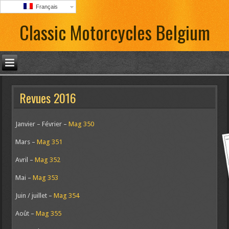
Français
Classic Motorcycles Belgium
Revues 2016
Janvier – Février –
Mag 350
Mars –
Mag 351
Avril –
Mag 352
Mai –
Mag 353
Juin / juillet –
Mag 354
Août –
Mag 355