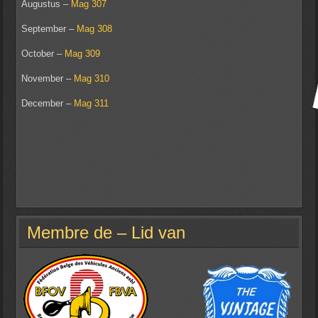
Augustus –
Mag 307
September –
Mag 308
October –
Mag 309
November –
Mag 310
December –
Mag 311
Membre de – Lid van