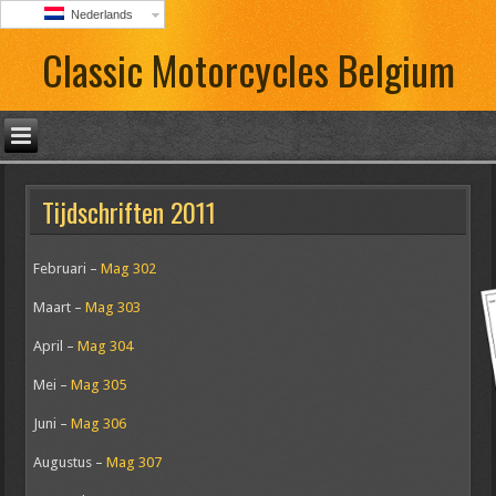
Nederlands
Classic Motorcycles Belgium
Tijdschriften 2011
Februari –
Mag 302
Maart –
Mag 303
April –
Mag 304
Mei –
Mag 305
Juni –
Mag 306
Augustus –
Mag 307