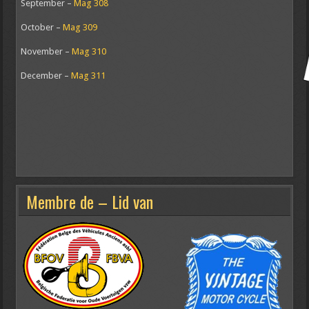
September –
Mag 308
October –
Mag 309
November –
Mag 310
December –
Mag 311
Membre de – Lid van